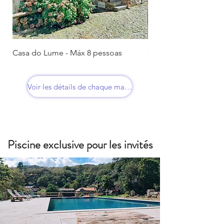
Casa do Lume - Máx 8 pessoas
Casa do Padre - Máx 
Voir les détails de chaque maison
Piscine exclusive pour les invités