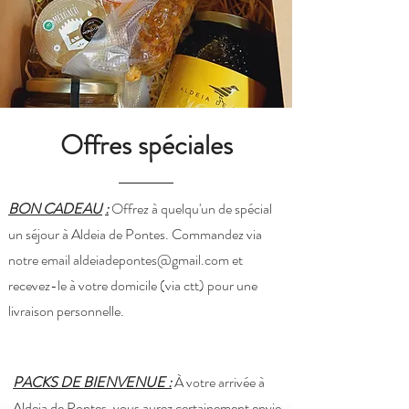
Offres spéciales
BON CADEAU
:
Offrez à quelqu'un de spécial
un séjour à Aldeia de Pontes. Commandez via
notre email
aldeiadepontes@gmail.com
et
recevez-le à votre domicile (via ctt) pour une
livraison personnelle.
PACKS DE BIENVENUE :
À votre arrivée à
Aldeia de Pontes, vous aurez certainement envie