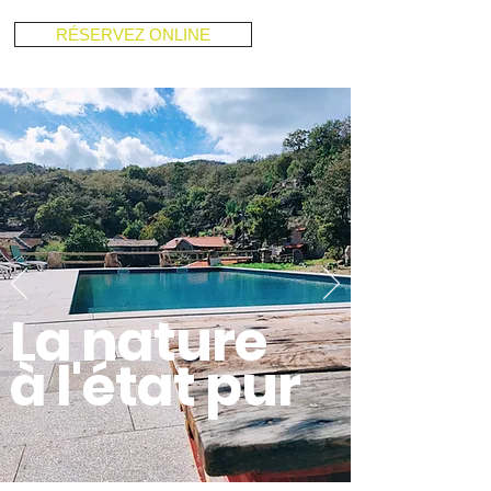
RÉSERVEZ ONLINE
La nature
à l'état pur